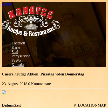
Menu
Location
Karte
Saal
Partyservice
FeWo
Kontakt
Unsere heutige Aktion: Pizzatag jeden Donnerstag
23. August 2018
0 Kommentare
Datum/Zeit
#_LOCATIONMAP