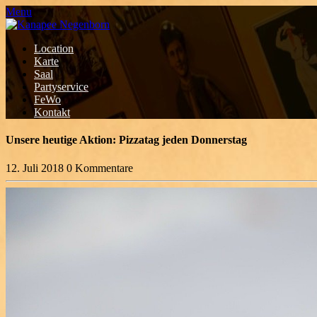
Menu
Location
Karte
Saal
Partyservice
FeWo
Kontakt
Unsere heutige Aktion: Pizzatag jeden Donnerstag
12. Juli 2018
0 Kommentare