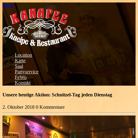
Menu
Location
Karte
Saal
Partyservice
FeWo
Kontakt
Unsere heutige Aktion: Schnitzel-Tag jeden Dienstag
2. Oktober 2018
0 Kommentare