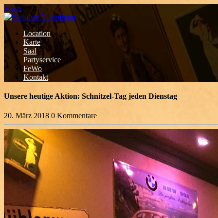
Menu
Location
Karte
Saal
Partyservice
FeWo
Kontakt
Unsere heutige Aktion: Schnitzel-Tag jeden Dienstag
20. März 2018
0 Kommentare